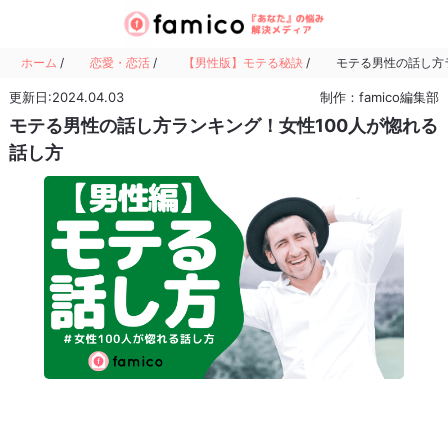
ホーム
/
恋愛・恋活
/
【男性版】モテる秘訣
/
モテる男性の話し方
更新日:2024.04.03
制作：famico編集部
モテる男性の話し方ランキング！女性100人が惚れる
話し方