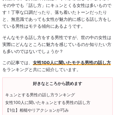
その中でも「話し方」にキュンとくる女性は多いもので
す！丁寧な口調だったり、落ち着いたトーンだったり
と、無意識であっても女性が魅力的に感じる話し方をし
ている男性はモテる傾向にあるようです。
そんなモテる話し方をする男性ですが、世の中の女性は
実際にどんなところに魅力を感じているのか知りたい方
も多いのではないでしょうか？
この記事では、
女性100人に聞いたモテる男性の話し方
をランキングと共にご紹介しています。
好きなところから読めます
キュンとする男性の話し方ランキング
女性100人に聞いたキュンとする男性の話し方
【1位】相槌やリアクションが巧み