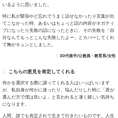
いるように思いました。
特に私が緊張やど忘れでうまく話せなかったり言葉が出
てこなかった時、あるいはちょっと話の内容がネガティ
ブになったり失敗の話になったときに、その失敗を「自
分なんてもっとこんな失敗したよー」とカバーしてくれ
て胸がキュンとしました。
30代後半/公務員・教育系/女性
こちらの意見を肯定してくれる
何かを選択する際に譲ってくれる人はいっぱいいます
が、私自身が何かに迷ったり、悩んだりした時に「君が
選んだ方で僕は良いよ」と言われると凄く嬉しい気持ち
になります。
人間、誰でも肯定されて生きて行きたいものです。人生