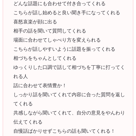
どんな話題にも合わせて付き合ってくれる
こちらが話し始めると良い聞き手になってくれる
喜怒哀楽が顔に出る
相手の話を聞いて質問してくれる
場面に合わせてしゃべり方を変えられる
こちらが話しやすいように話題を振ってくれる
相づちをちゃんとしてくれる
ゆっくりした口調で話して相づちを丁寧に打ってく
れる人
話に合わせて表情豊か！
しっかり話を聞いてくれて内容に合った質問を返し
てくれる
共感しながら聞いてくれて、自分の意見をやんわり
伝えてくれる
自慢話ばかりせずこちらの話も聞いてくれる！