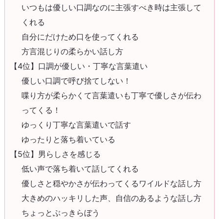
いつもは優しい口調なのに主張すべき時は主張して
くれる
自分にだけため口を使ってくれる
方言混じりの柔らかい話し方
【4位】口調が優しい・丁寧な言葉遣い
優しい口調で呼び捨てしない！
喋り方が柔らかくて言葉遣いも丁寧で優しさが伝わ
ってくる！
ゆっくり丁寧な言葉遣いで話す
ゆったりと落ち着いている
【5位】男らしさを感じる
低い声で落ち着いて話してくれる
優しさと穏やかさが伝わってくるワイルドな話し方
大きめのハッキリした声、自信のあるような話し方
ちょっとぶっきらぼう