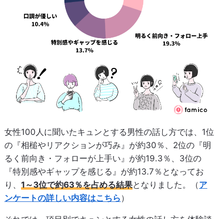
女性100人に聞いたキュンとする男性の話し方では、1位
の『相槌やリアクションが巧み』が約30％、2位の『明
るく前向き・フォローが上手い』が約19.3％、3位の
『特別感やギャップを感じる』が約13.7％となってお
り、
1～3位で約63％を占める結果
となりました。（
ア
ンケートの詳しい内容はこちら
）