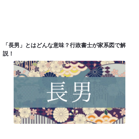
「長男」とはどんな意味？行政書士が家系図で解
説！