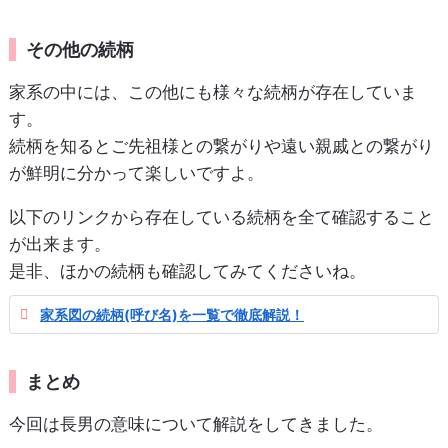
その他の続柄
家系の中には、この他にも様々な続柄が存在していま
す。
続柄を知るとご先祖様との繋がりや遠い親戚との繋がり
が鮮明に分かって楽しいですよ。
以下のリンクから存在している続柄を全て確認すること
が出来ます。
是非、ほかの続柄も確認してみてくださいね。
家系図の続柄(呼び名)を一覧で徹底解説！
まとめ
今回は長男の意味について解説をしてきました。