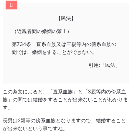
【民法】
（近親者間の婚姻の禁止）
第734条 直系血族又は三親等内の傍系血族の
間では、婚姻をすることができない。
引用:「民法」
この条文によると、「直系血族」と「3親等内の傍系血
族」の間では結婚をすることが出来ないことがわかりま
す。
長男は2親等の傍系血族となりますので、結婚すること
が出来ないという事ですね。