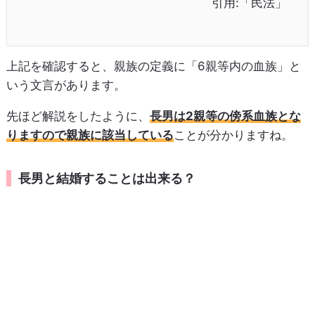
引用:「民法」
上記を確認すると、親族の定義に「6親等内の血族」と
いう文言があります。
先ほど解説をしたように、
長男は2親等の傍系血族とな
りますので親族に該当している
ことが分かりますね。
長男と結婚することは出来る？