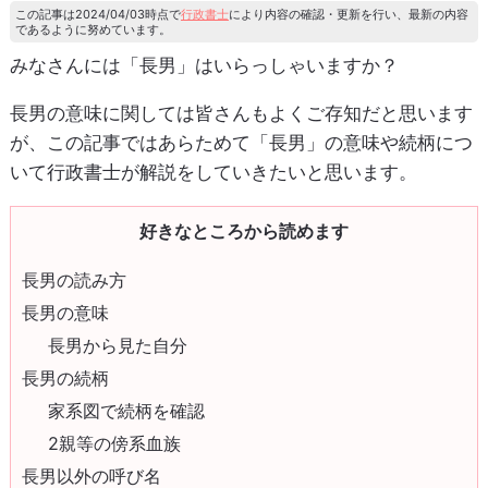
この記事は2024/04/03時点で
行政書士
により内容の確認・更新を行い、最新の内容
であるように努めています。
みなさんには「長男」はいらっしゃいますか？
長男の意味に関しては皆さんもよくご存知だと思います
が、この記事ではあらためて「長男」の意味や続柄につ
いて行政書士が解説をしていきたいと思います。
好きなところから読めます
長男の読み方
長男の意味
長男から見た自分
長男の続柄
家系図で続柄を確認
2親等の傍系血族
長男以外の呼び名