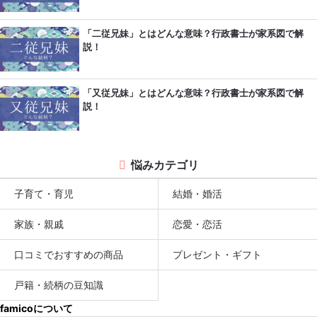
「二従兄妹」とはどんな意味？行政書士が家系図で解
説！
「又従兄妹」とはどんな意味？行政書士が家系図で解
説！
悩みカテゴリ
子育て・育児
結婚・婚活
家族・親戚
恋愛・恋活
口コミでおすすめの商品
プレゼント・ギフト
戸籍・続柄の豆知識
famicoについて