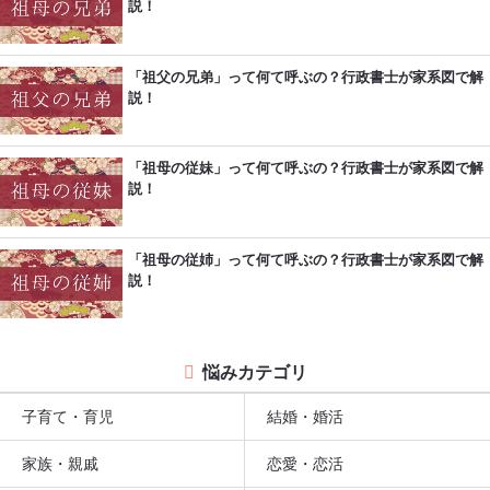
説！
「祖父の兄弟」って何て呼ぶの？行政書士が家系図で解
説！
「祖母の従妹」って何て呼ぶの？行政書士が家系図で解
説！
「祖母の従姉」って何て呼ぶの？行政書士が家系図で解
説！
悩みカテゴリ
子育て・育児
結婚・婚活
家族・親戚
恋愛・恋活