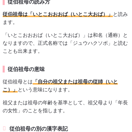
従伯祖母の読み方
従伯祖母は「いとこおおおば（いとこ大おば）」
と読み
ます。
「いとこおおおば（いとこ大おば）」は和名（通称）と
なりますので、正式名称では「ジュウハクソボ」と読む
ことも出来ます。
従伯祖母の意味
従伯祖母とは
「自分の祖父または祖母の従姉（いと
こ）」
という意味になります。
祖父または祖母の年齢を基準として、祖父母より「年長
の女性」のことを指します。
従伯祖母の別の漢字表記