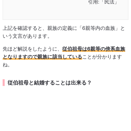
引用:「民法」
上記を確認すると、親族の定義に「6親等内の血族」と
いう文言があります。
先ほど解説をしたように、
従伯祖母は6親等の傍系血族
となりますので親族に該当している
ことが分かります
ね。
従伯祖母と結婚することは出来る？