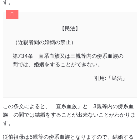
す。
【民法】
（近親者間の婚姻の禁止）
第734条 直系血族又は三親等内の傍系血族の
間では、婚姻をすることができない。
引用:「民法」
この条文によると、「直系血族」と「3親等内の傍系血
族」の間では結婚をすることが出来ないことがわかりま
す。
従伯祖母は6親等の傍系血族となりますので、結婚する