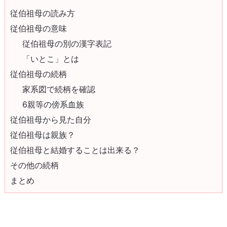
従伯祖母の読み方
従伯祖母の意味
従伯祖母の別の漢字表記
「いとこ」とは
従伯祖母の続柄
家系図で続柄を確認
6親等の傍系血族
従伯祖母から見た自分
従伯祖母は親族？
従伯祖母と結婚することは出来る？
その他の続柄
まとめ