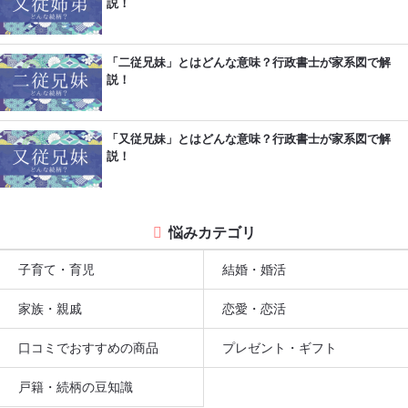
説！
「二従兄妹」とはどんな意味？行政書士が家系図で解
説！
「又従兄妹」とはどんな意味？行政書士が家系図で解
説！
悩みカテゴリ
子育て・育児
結婚・婚活
家族・親戚
恋愛・恋活
口コミでおすすめの商品
プレゼント・ギフト
戸籍・続柄の豆知識