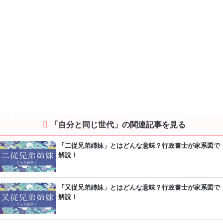
「自分と同じ世代」の関連記事を見る
「二従兄弟姉妹」とはどんな意味？行政書士が家系図で
解説！
「又従兄弟姉妹」とはどんな意味？行政書士が家系図で
解説！