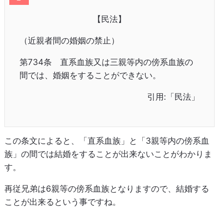
【民法】
（近親者間の婚姻の禁止）
第734条 直系血族又は三親等内の傍系血族の
間では、婚姻をすることができない。
引用:「民法」
この条文によると、「直系血族」と「3親等内の傍系血
族」の間では結婚をすることが出来ないことがわかりま
す。
再従兄弟は6親等の傍系血族となりますので、結婚する
ことが出来るという事ですね。