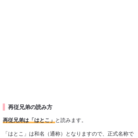
再従兄弟の読み方
再従兄弟は「はとこ」
と読みます。
「はとこ」は和名（通称）となりますので、正式名称で