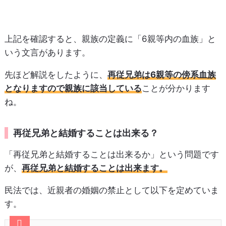
上記を確認すると、親族の定義に「6親等内の血族」と
いう文言があります。
先ほど解説をしたように、
再従兄弟は6親等の傍系血族
となりますので親族に該当している
ことが分かります
ね。
再従兄弟と結婚することは出来る？
「再従兄弟と結婚することは出来るか」という問題です
が、
再従兄弟と結婚することは出来ます。
民法では、近親者の婚姻の禁止として以下を定めていま
す。