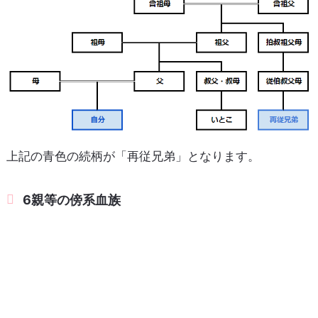
上記の青色の続柄が「再従兄弟」となります。
6親等の傍系血族