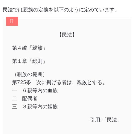
民法では親族の定義を以下のように定めています。
【民法】
第４編「親族」
第１章「総則」
（親族の範囲）
第725条 次に掲げる者は、親族とする。
一 ６親等内の血族
二 配偶者
三 ３親等内の姻族
引用:「民法」