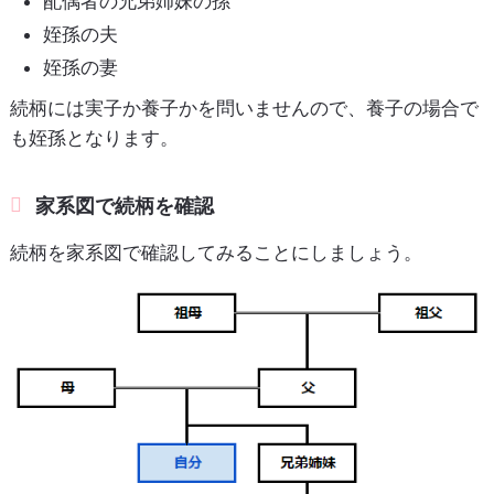
配偶者の兄弟姉妹の孫
姪孫の夫
姪孫の妻
続柄には実子か養子かを問いませんので、養子の場合で
も姪孫となります。
家系図で続柄を確認
続柄を家系図で確認してみることにしましょう。