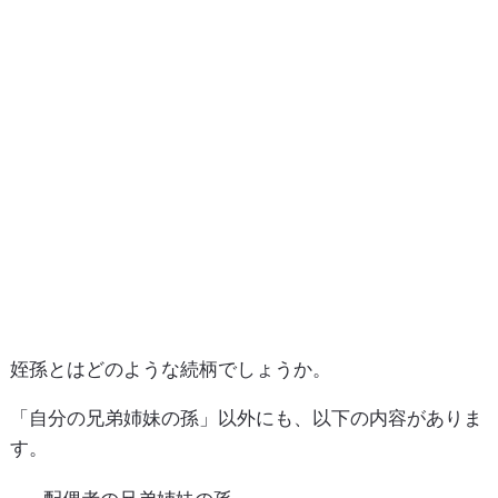
姪孫とはどのような続柄でしょうか。
「自分の兄弟姉妹の孫」以外にも、以下の内容がありま
す。