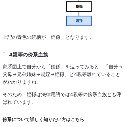
上記の青色の続柄が「姪孫」となります。
4親等の傍系血族
家系図上で自分から「姪孫」を辿ってみると、「自分→
父母→兄弟姉妹→甥姪→姪孫」と4親等離れていること
がわかりますね。
そのため、姪孫は法律用語では4親等の傍系血族とも呼
ばれています。
傍系について詳しく知りたい方はこちら