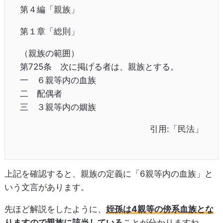
第４編「親族」
第１章「総則」
（親族の範囲）
第725条 次に掲げる者は、親族とする。
一 ６親等内の血族
二 配偶者
三 ３親等内の姻族
引用:「民法」
上記を確認すると、親族の定義に「6親等内の血族」と
いう文言があります。
先ほど解説をしたように、
姪孫は4親等の傍系血族とな
りますので親族に該当している
ことが分かりますね。