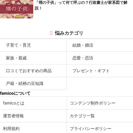
「甥の子供」って何て呼ぶの？行政書士が家系図で解
説！
悩みカテゴリ
子育て・育児
結婚・婚活
家族・親戚
恋愛・恋活
口コミでおすすめの商品
プレゼント・ギフト
戸籍・続柄の豆知識
famicoについて
famicoとは
コンテンツ制作ポリシー
運営者情報
カテゴリ一覧
利用規約
プライバシーポリシー