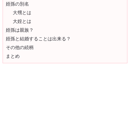
姪孫の別名
大甥とは
大姪とは
姪孫は親族？
姪孫と結婚することは出来る？
その他の続柄
まとめ