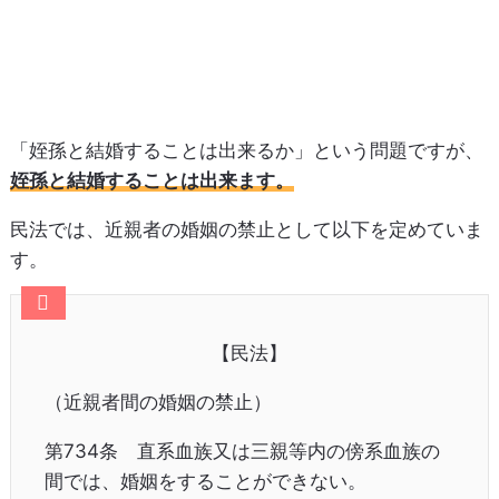
「姪孫と結婚することは出来るか」という問題ですが、
姪孫と結婚することは出来ます。
民法では、近親者の婚姻の禁止として以下を定めていま
す。
【民法】
（近親者間の婚姻の禁止）
第734条 直系血族又は三親等内の傍系血族の
間では、婚姻をすることができない。