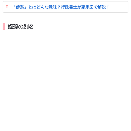
「傍系」とはどんな意味？行政書士が家系図で解説！
姪孫の別名