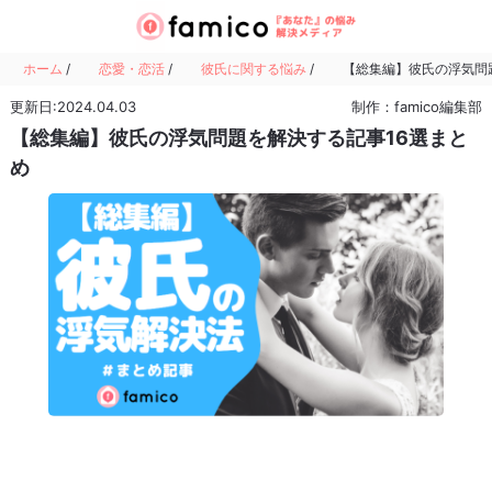
ホーム
/
恋愛・恋活
/
彼氏に関する悩み
/
【総集編】彼氏の浮気問
更新日:2024.04.03
制作：famico編集部
【総集編】彼氏の浮気問題を解決する記事16選まと
め