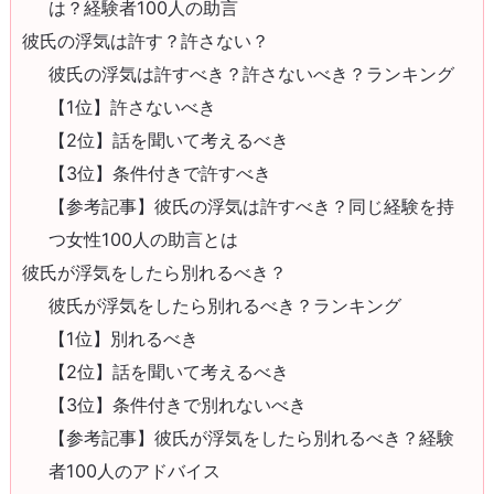
は？経験者100人の助言
彼氏の浮気は許す？許さない？
彼氏の浮気は許すべき？許さないべき？ランキング
【1位】許さないべき
【2位】話を聞いて考えるべき
【3位】条件付きで許すべき
【参考記事】彼氏の浮気は許すべき？同じ経験を持
つ女性100人の助言とは
彼氏が浮気をしたら別れるべき？
彼氏が浮気をしたら別れるべき？ランキング
【1位】別れるべき
【2位】話を聞いて考えるべき
【3位】条件付きで別れないべき
【参考記事】彼氏が浮気をしたら別れるべき？経験
者100人のアドバイス