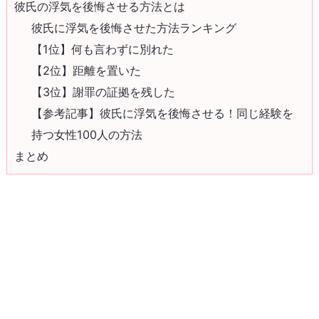
彼氏の浮気を後悔させる方法とは
彼氏に浮気を後悔させた方法ランキング
【1位】何も言わずに別れた
【2位】距離を置いた
【3位】謝罪の証拠を残した
【参考記事】彼氏に浮気を後悔させる！同じ経験を
持つ女性100人の方法
まとめ