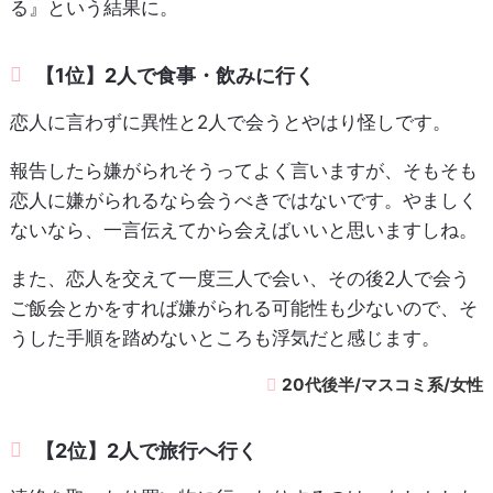
る』という結果に。
【1位】2人で食事・飲みに行く
恋人に言わずに異性と2人で会うとやはり怪しです。
報告したら嫌がられそうってよく言いますが、そもそも
恋人に嫌がられるなら会うべきではないです。やましく
ないなら、一言伝えてから会えばいいと思いますしね。
また、恋人を交えて一度三人で会い、その後2人で会う
ご飯会とかをすれば嫌がられる可能性も少ないので、そ
うした手順を踏めないところも浮気だと感じます。
20代後半/マスコミ系/女性
【2位】2人で旅行へ行く