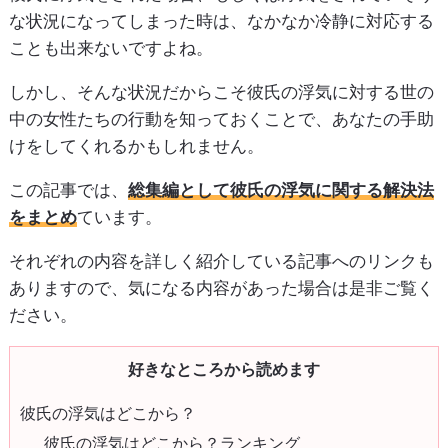
な状況になってしまった時は、なかなか冷静に対応する
ことも出来ないですよね。
しかし、そんな状況だからこそ彼氏の浮気に対する世の
中の女性たちの行動を知っておくことで、あなたの手助
けをしてくれるかもしれません。
この記事では、
総集編として彼氏の浮気に関する解決法
をまとめ
ています。
それぞれの内容を詳しく紹介している記事へのリンクも
ありますので、気になる内容があった場合は是非ご覧く
ださい。
好きなところから読めます
彼氏の浮気はどこから？
彼氏の浮気はどこから？ランキング