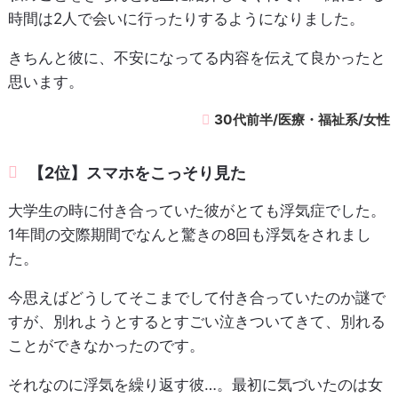
時間は2人で会いに行ったりするようになりました。
きちんと彼に、不安になってる内容を伝えて良かったと
思います。
30代前半/医療・福祉系/女性
【2位】スマホをこっそり見た
大学生の時に付き合っていた彼がとても浮気症でした。
1年間の交際期間でなんと驚きの8回も浮気をされまし
た。
今思えばどうしてそこまでして付き合っていたのか謎で
すが、別れようとするとすごい泣きついてきて、別れる
ことができなかったのです。
それなのに浮気を繰り返す彼…。最初に気づいたのは女