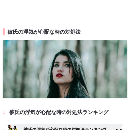
彼氏の浮気が心配な時の対処法
彼氏の浮気が心配な時の対処法ランキング