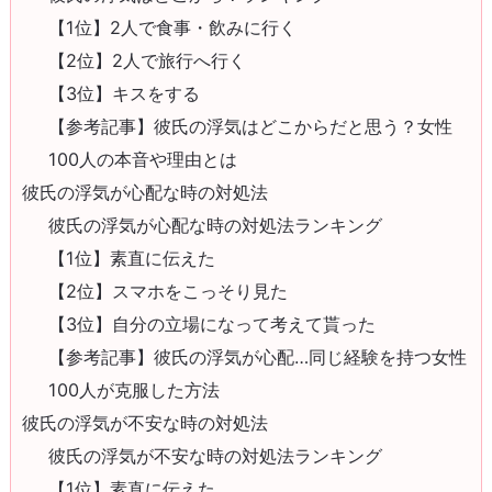
【1位】2人で食事・飲みに行く
【2位】2人で旅行へ行く
【3位】キスをする
【参考記事】彼氏の浮気はどこからだと思う？女性
100人の本音や理由とは
彼氏の浮気が心配な時の対処法
彼氏の浮気が心配な時の対処法ランキング
【1位】素直に伝えた
【2位】スマホをこっそり見た
【3位】自分の立場になって考えて貰った
【参考記事】彼氏の浮気が心配…同じ経験を持つ女性
100人が克服した方法
彼氏の浮気が不安な時の対処法
彼氏の浮気が不安な時の対処法ランキング
【1位】素直に伝えた