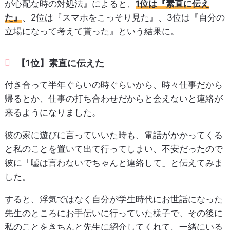
が心配な時の対処法』によると、
1位は『素直に伝え
た』
、2位は『スマホをこっそり見た』、3位は『自分の
立場になって考えて貰った』という結果に。
【1位】素直に伝えた
付き合って半年ぐらいの時ぐらいから、時々仕事だから
帰るとか、仕事の打ち合わせだからと会えないと連絡が
来るようになりました。
彼の家に遊びに言っていいた時も、電話がかかってくる
と私のことを置いて出て行ってしまい、不安だったので
彼に「嘘は言わないでちゃんと連絡して」と伝えてみま
した。
すると、浮気ではなく自分が学生時代にお世話になった
先生のところにお手伝いに行っていた様子で、その後に
私のことをきちんと先生に紹介してくれて、一緒にいる