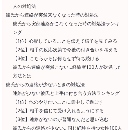
人の対処法
彼氏から連絡が突然来なくなった時の対処法
彼氏から突然連絡がこなくなった時の対処法ランキ
ング
【1位】心配していることを伝えて様子を見てみる
【2位】相手の反応次第で今後の付き合いを考える
【3位】こちらからは何もせず待ち続ける
彼氏から連絡が突然こない…経験者100人が対処した
方法とは
彼氏からの連絡が少ないときの対処法
連絡が少ない彼氏と上手に付き合う方法ランキング
【1位】他のやりたいことに集中して過ごす
【2位】相手を信じて受け入れるようにする
【3位】連絡がないのが普通なんだと思い込む
彼氏からの連絡が少ない…同じ経験を持つ女性100人