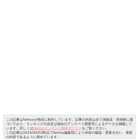
この記事はfamicoが独自に制作しています。記事の内容は全て体験談・実体験に基
づいており、ランキングの決定は独自のアンケート調査等によるデータを掲載して
います。詳しくは
famicoコンテンツ制作ポリシー
をご覧ください。
この記事は2024/04/03時点でfamico編集部により内容の確認・更新を行い、最新
の内容であるように努めています。