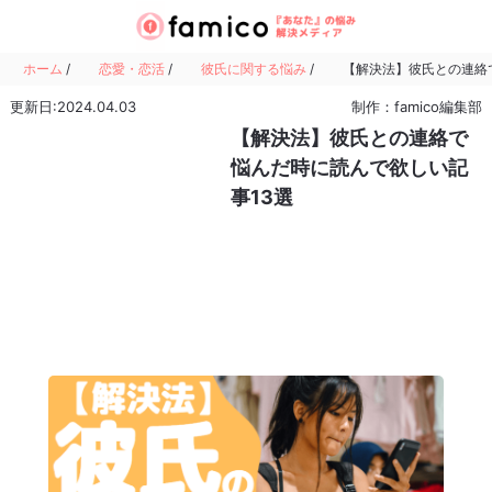
ホーム
/
恋愛・恋活
/
彼氏に関する悩み
/
【解決法】彼氏との連絡
更新日:2024.04.03
制作：famico編集部
【解決法】彼氏との連絡で
悩んだ時に読んで欲しい記
事13選