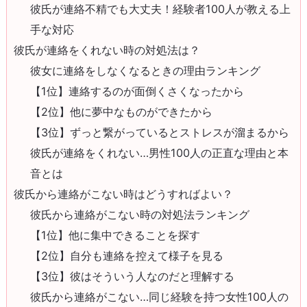
彼氏が連絡不精でも大丈夫！経験者100人が教える上
手な対応
彼氏が連絡をくれない時の対処法は？
彼女に連絡をしなくなるときの理由ランキング
【1位】連絡するのが面倒くさくなったから
【2位】他に夢中なものができたから
【3位】ずっと繋がっているとストレスが溜まるから
彼氏が連絡をくれない…男性100人の正直な理由と本
音とは
彼氏から連絡がこない時はどうすればよい？
彼氏から連絡がこない時の対処法ランキング
【1位】他に集中できることを探す
【2位】自分も連絡を控えて様子を見る
【3位】彼はそういう人なのだと理解する
彼氏から連絡がこない…同じ経験を持つ女性100人の