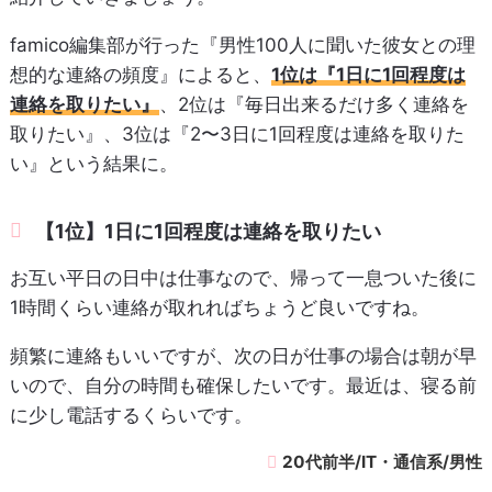
famico編集部が行った『男性100人に聞いた彼女との理
想的な連絡の頻度』によると、
1位は『1日に1回程度は
連絡を取りたい』
、2位は『毎日出来るだけ多く連絡を
取りたい』、3位は『2〜3日に1回程度は連絡を取りた
い』という結果に。
【1位】1日に1回程度は連絡を取りたい
お互い平日の日中は仕事なので、帰って一息ついた後に
1時間くらい連絡が取れればちょうど良いですね。
頻繁に連絡もいいですが、次の日が仕事の場合は朝が早
いので、自分の時間も確保したいです。最近は、寝る前
に少し電話するくらいです。
20代前半/IT・通信系/男性