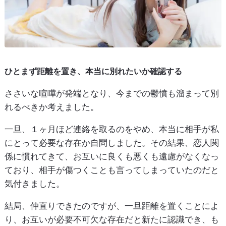
ひとまず距離を置き、本当に別れたいか確認する
ささいな喧嘩が発端となり、今までの鬱憤も溜まって別
れるべきか考えました。
一旦、１ヶ月ほど連絡を取るのをやめ、本当に相手が私
にとって必要な存在か自問しました。その結果、恋人関
係に慣れてきて、お互いに良くも悪くも遠慮がなくなっ
ており、相手が傷つくことも言ってしまっていたのだと
気付きました。
結局、仲直りできたのですが、一旦距離を置くことによ
り、お互いが必要不可欠な存在だと新たに認識でき、も