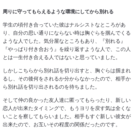
周りに守ってもらえるような環境にしてから別れる
学生の頃付き合っていた彼はナルシストなところがあ
り、自分の思い通りにならない時は胸ぐらを掴んでくる
ような人でした。気分屋なところもあり、『別れる』
『やっぱり付き合おう』を繰り返すような人で、この人
とは一生付き合える人ではないと思っていました。
しかしこちらから別れ話を切り出すと、胸ぐらは掴まれ
るし、その後何をされるか分からなかったので、相手か
ら別れ話を切り出されるのを待ちました。
そして仲の良かった友人達に匿ってもらったり、新しい
恋人が出来たタイミングで、もうヨリを戻す気は全くな
いことを察してもらいました。相手もすぐ新しい彼女が
出来たので、お互いその程度の関係だったのです。