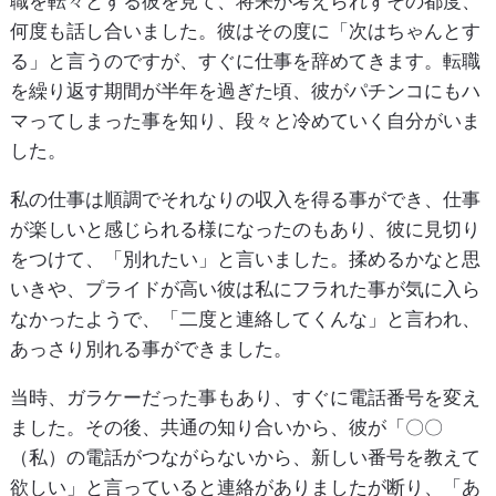
職を転々とする彼を見て、将来が考えられずその都度、
何度も話し合いました。彼はその度に「次はちゃんとす
る」と言うのですが、すぐに仕事を辞めてきます。転職
を繰り返す期間が半年を過ぎた頃、彼がパチンコにもハ
マってしまった事を知り、段々と冷めていく自分がいま
した。
私の仕事は順調でそれなりの収入を得る事ができ、仕事
が楽しいと感じられる様になったのもあり、彼に見切り
をつけて、「別れたい」と言いました。揉めるかなと思
いきや、プライドが高い彼は私にフラれた事が気に入ら
なかったようで、「二度と連絡してくんな」と言われ、
あっさり別れる事ができました。
当時、ガラケーだった事もあり、すぐに電話番号を変え
ました。その後、共通の知り合いから、彼が「〇〇
（私）の電話がつながらないから、新しい番号を教えて
欲しい」と言っていると連絡がありましたが断り、「あ