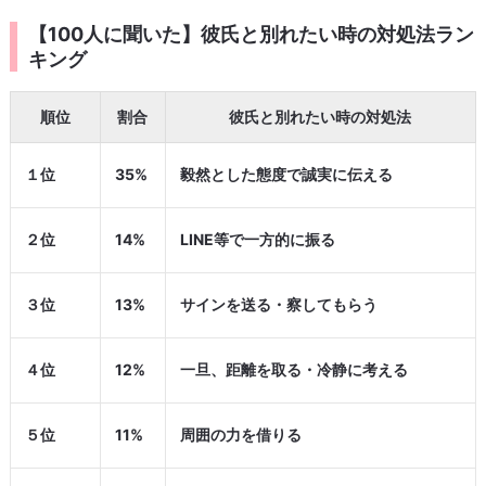
【100人に聞いた】彼氏と別れたい時の対処法ラン
キング
順位
割合
彼氏と別れたい時の対処法
１位
35%
毅然とした態度で誠実に伝える
２位
14%
LINE等で一方的に振る
３位
13%
サインを送る・察してもらう
４位
12%
一旦、距離を取る・冷静に考える
５位
11%
周囲の力を借りる