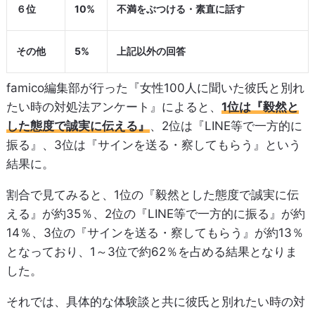
６位
10%
不満をぶつける・素直に話す
その他
5%
上記以外の回答
famico編集部が行った『女性100人に聞いた彼氏と別れ
たい時の対処法アンケート』によると、
1位は『毅然と
した態度で誠実に伝える』
、2位は『LINE等で一方的に
振る』、3位は『サインを送る・察してもらう』という
結果に。
割合で見てみると、1位の『毅然とした態度で誠実に伝
える』が約35％、2位の『LINE等で一方的に振る』が約
14％、3位の『サインを送る・察してもらう』が約13％
となっており、1～3位で約62％を占める結果となりま
した。
それでは、具体的な体験談と共に彼氏と別れたい時の対