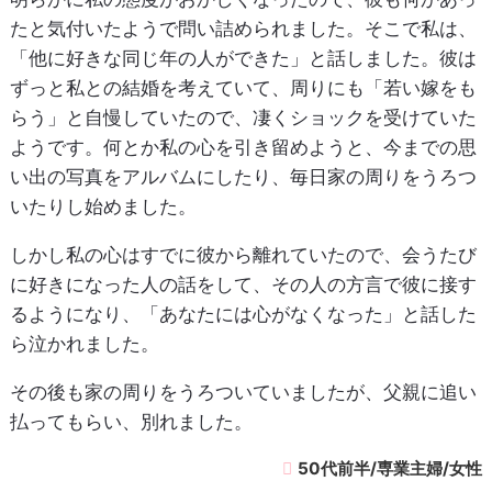
たと気付いたようで問い詰められました。そこで私は、
「他に好きな同じ年の人ができた」と話しました。彼は
ずっと私との結婚を考えていて、周りにも「若い嫁をも
らう」と自慢していたので、凄くショックを受けていた
ようです。何とか私の心を引き留めようと、今までの思
い出の写真をアルバムにしたり、毎日家の周りをうろつ
いたりし始めました。
しかし私の心はすでに彼から離れていたので、会うたび
に好きになった人の話をして、その人の方言で彼に接す
るようになり、「あなたには心がなくなった」と話した
ら泣かれました。
その後も家の周りをうろついていましたが、父親に追い
払ってもらい、別れました。
50代前半/専業主婦/女性