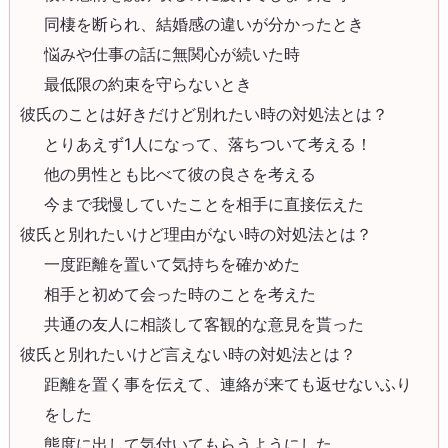
同棲を断られ、結婚感の違いが分かったとき
悩みや仕事の話に無関心が続いた時
最低限の約束を守らないとき
彼氏のことは好きだけど別れたい時の対処法とは？
とりあえず1人になって、落ちついて考える！
他の男性とも比べて彼の良さを考える
今まで我慢していたことを相手に直接伝えた
彼氏と別れたいけど理由がない時の対処法とは？
一度距離を置いて気持ちを確かめた
相手と初めて会った時のことを考えた
共通の友人に相談して客観的な意見を貰った
彼氏と別れたいけど言えない時の対処法とは？
距離を置く事を伝えて、連絡が来ても返せないふり
をした
態度に出して気付いてもらうようにした