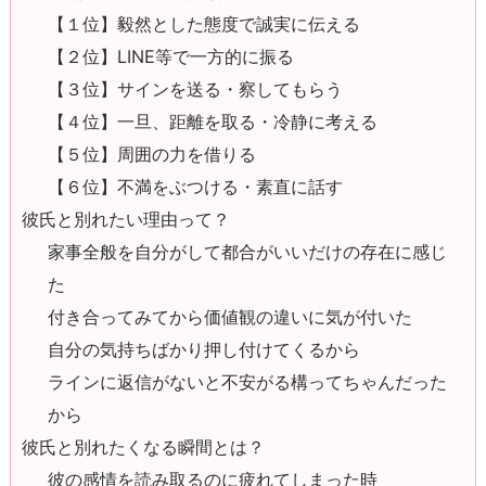
【１位】毅然とした態度で誠実に伝える
【２位】LINE等で一方的に振る
【３位】サインを送る・察してもらう
【４位】一旦、距離を取る・冷静に考える
【５位】周囲の力を借りる
【６位】不満をぶつける・素直に話す
彼氏と別れたい理由って？
家事全般を自分がして都合がいいだけの存在に感じ
た
付き合ってみてから価値観の違いに気が付いた
自分の気持ちばかり押し付けてくるから
ラインに返信がないと不安がる構ってちゃんだった
から
彼氏と別れたくなる瞬間とは？
彼の感情を読み取るのに疲れてしまった時