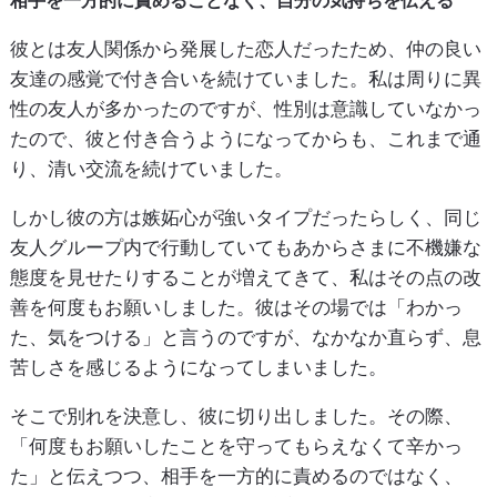
相手を一方的に責めることなく、自分の気持ちを伝える
彼とは友人関係から発展した恋人だったため、仲の良い
友達の感覚で付き合いを続けていました。私は周りに異
性の友人が多かったのですが、性別は意識していなかっ
たので、彼と付き合うようになってからも、これまで通
り、清い交流を続けていました。
しかし彼の方は嫉妬心が強いタイプだったらしく、同じ
友人グループ内で行動していてもあからさまに不機嫌な
態度を見せたりすることが増えてきて、私はその点の改
善を何度もお願いしました。彼はその場では「わかっ
た、気をつける」と言うのですが、なかなか直らず、息
苦しさを感じるようになってしまいました。
そこで別れを決意し、彼に切り出しました。その際、
「何度もお願いしたことを守ってもらえなくて辛かっ
た」と伝えつつ、相手を一方的に責めるのではなく、