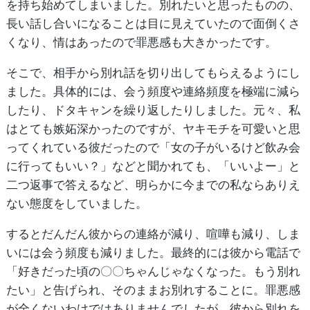
を持ち始めてしまいました。別れたいと思ったものの、
長い話し合いになることは目に見えていたので面倒くさ
くなり、情はあったので罪悪感も大きかったです。
そこで、相手から別れ話を切り出してもらえるようにし
ました。具体的には、会う頻度や連絡頻度を極端に減ら
したり、ドタキャンを繰り返したりしました。元々、私
はとても嫉妬深かったのですが、ヤキモチを可愛いと思
ってくれている彼だったので「女の子がいるけど飲み会
に行ってもいい？」などと聞かれても、「いいよー」と
二つ返事で答えるなど、明らかに今までの私ならありえ
ない態度をしていました。
するとだんだん彼からの連絡が減り、喧嘩も減り、しま
いには会う頻度も減りました。最終的には彼から電話で
「好きだった頃の〇〇ちゃんじゃなくなった。もう別れ
たい」と告げられ、そのままお別れすることに。罪悪感
が全くないわけではありませんでしたが、彼から別れを