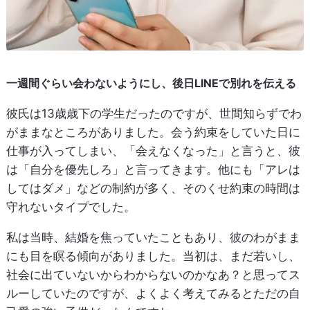
一週間ぐらい会わないようにし、後日LINEで別れを伝える
彼氏は13歳歳下の学生だったのですが、世間知らずでわ
がままなところがありました。会う約束をしていた日に
仕事が入ってしまい、「会えなくなった」と言うと、彼
は「自分を優先しろ」と言ってきます。他にも「アレは
してはダメ」などの制約が多く、そのくせ約束の時間は
守れないタイプでした。
私は当時、結婚を焦っていたこともあり、彼のわがまま
にも目を瞑る傾向がありました。当初は、まだ若いし、
社会に出ていないからわからないのかなあ？と思ってス
ルーしていたのですが、よくよく考えてみるとただの自