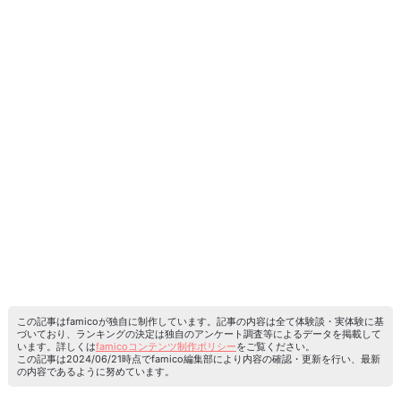
この記事はfamicoが独自に制作しています。記事の内容は全て体験談・実体験に基
づいており、ランキングの決定は独自のアンケート調査等によるデータを掲載して
います。詳しくは
famicoコンテンツ制作ポリシー
をご覧ください。
この記事は2024/06/21時点でfamico編集部により内容の確認・更新を行い、最新
の内容であるように努めています。